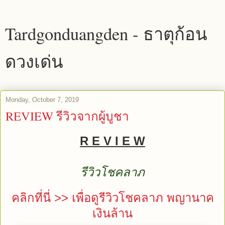
Tardgonduangden - ธาตุก้อน
ดวงเด่น
Monday, October 7, 2019
REVIEW รีวิวจากผู้บูชา
R E V I E W
รีวิวโชคลาภ
คลิกที่นี่ >> เพื่อดูรีวิวโชคลาภ พญานาค
เงินล้าน