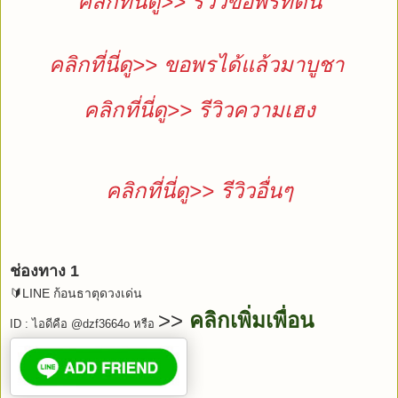
คลิกที่นี่ดู>> รีวิวขอพรที่ดิน
คลิกที่นี่ดู>> ขอพรได้แล้วมาบูชา
คลิกที่นี่ดู>> รีวิวความเฮง
คลิกที่นี่ดู>> รีวิวอื่นๆ
ช่องทาง 1
🔰LINE ก้อนธาตุดวงเด่น
>>
คลิกเพิ่มเพื่อน
ID : ไอดีคือ @dzf3664o หรือ